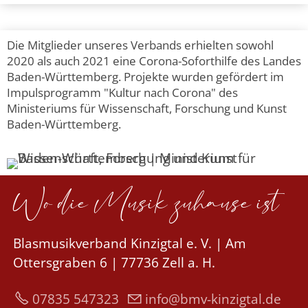
Die Mitglieder unseres Verbands erhielten sowohl
2020 als auch 2021 eine Corona-Soforthilfe des Landes
Baden-Württemberg.
Projekte wurden gefördert im
Impulsprogramm "Kultur nach Corona" des
Ministeriums für Wissenschaft, Forschung und Kunst
Baden-Württemberg.
Wo die Musik zuhause ist
Blasmusikverband Kinzigtal e. V. | Am
Ottersgraben 6 | 77736 Zell a. H.
07835 547323
nf
bmv-k
nz
gt
l
d